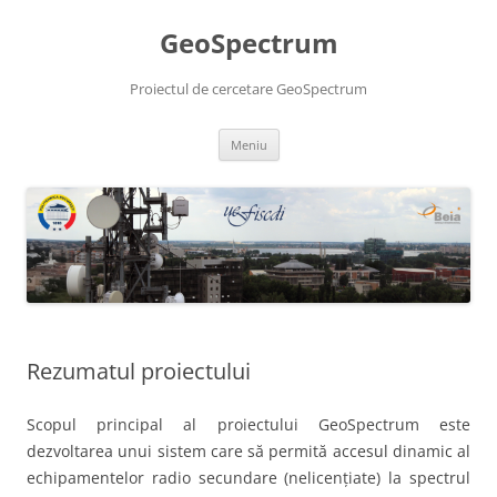
Sari
la
GeoSpectrum
conținut
Proiectul de cercetare GeoSpectrum
Meniu
Rezumatul proiectului
Scopul principal al proiectului GeoSpectrum este
dezvoltarea unui sistem care să permită accesul dinamic al
echipamentelor radio secundare (nelicențiate) la spectrul